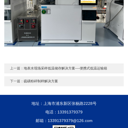
上一篇：
地表水现场采样低温储存解决方案----便携式低温运输箱
下一篇：
硫磺粉碎制样解决方案
地址：上海市浦东新区张杨路2228号
电话：13391379379
邮箱：13391379379@126.com